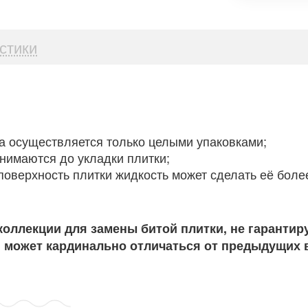
стики
а осуществляется только целыми упаковками;
инимаются до укладки плитки;
поверхность плитки жидкость может сделать её боле
коллекции для замены битой плитки, не гарантиру
я может кардинально отличаться от предыдущих 