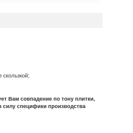
е скользкой;
ет Вам совпадение по тону плитки,
в силу специфики производства