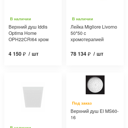
В наличии
В наличии
Верхний душ Iddis
Лейка Migliore Livorno
Optima Home
50*50 c
OPH22CRi64 хром
хромотерапией
4 150
₽
/
шт
78 134
₽
/
шт
Под заказ
Верхний душ El MS60-
16
В наличии