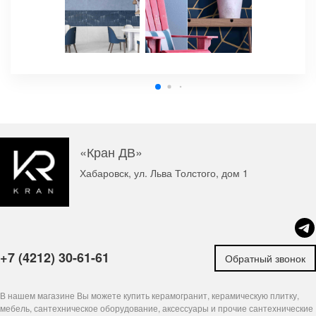
«Кран ДВ»
Хабаровск, ул. Льва Толстого, дом 1
+7 (4212) 30-61-61
Обратный звонок
В нашем магазине Вы можете купить керамогранит, керамическую плитку,
мебель, сантехническое оборудование, аксессуары и прочие сантехнические