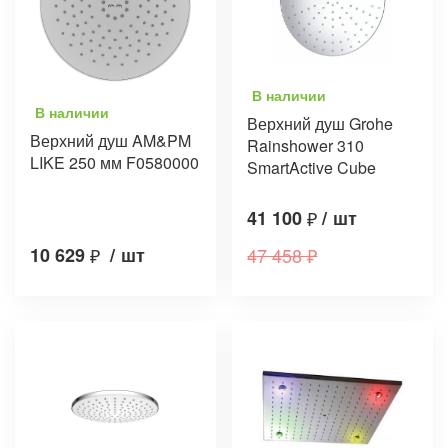
В наличии
В наличии
Верхний душ Grohe
Верхний душ AM&PM
Rainshower 310
LIKE 250 мм F0580000
SmartActive Cube
41 100
₽
/
шт
10 629
₽
/
шт
47 458
₽