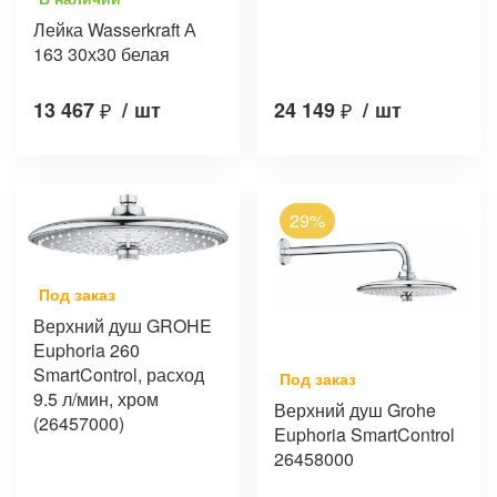
Лейка Wasserkraft А
163 30х30 белая
13 467
₽
/
шт
24 149
₽
/
шт
29%
Под заказ
Верхний душ GROHE
Euphoria 260
SmartControl, расход
Под заказ
9.5 л/мин, хром
Верхний душ Grohe
(26457000)
Euphoria SmartControl
26458000