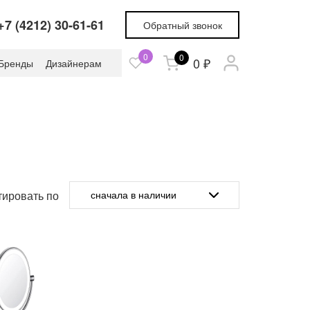
+7 (4212) 30-61-61
Обратный звонок
0
0
0 ₽
Бренды
Дизайнерам
ировать по