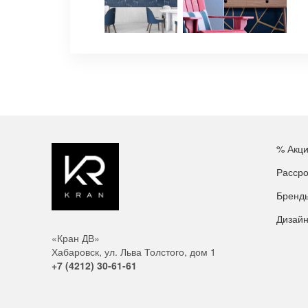
% Акц
Рассро
Бренд
Дизай
«Кран ДВ»
Хабаровск, ул. Льва Толстого, дом 1
+7 (4212) 30-61-61