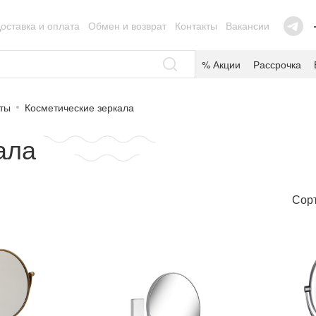
оставка и оплата
Обмен и возврат
Контакты
Вакансии
% Акции
Рассрочка
аты
Косметические зеркала
ала
Сорт