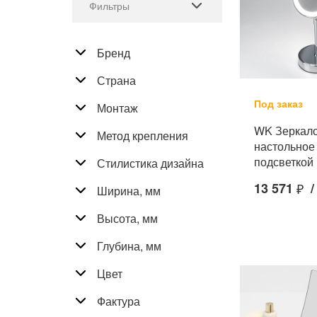
Фильтры
Бренд
Страна
Под заказ
Монтаж
WK Зеркало
Метод крепления
настольное 
подсветкой
Стилистика дизайна
13 571
₽
/
Ширина, мм
Высота, мм
Глубина, мм
Цвет
Фактура