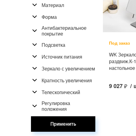
Материал
Форма
Антибактериальное
покрытие
Под заказ
Подсветка
WK Зеркал
Источник питания
раздвиж.К-
настольное
Зеркало с увеличением
Кратность увеличения
9 027
₽
/
Телескопический
Регулировка
положения