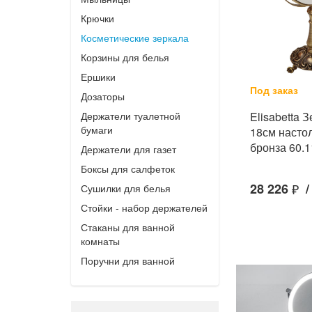
Крючки
Косметические зеркала
Корзины для белья
Ершики
Под заказ
Дозаторы
Elisabetta 
Держатели туалетной
бумаги
18см насто
бронза 60.1
Держатели для газет
Боксы для салфеток
28 226
₽
/
Сушилки для белья
Стойки - набор держателей
Стаканы для ванной
комнаты
Поручни для ванной