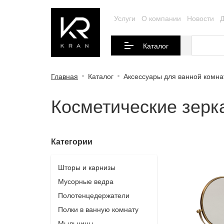
Услуги
О компании
Новости
Д
Каталог
Главная
Каталог
Аксессуары для ванной комн
Косметические зерк
Категории
Шторы и карнизы
Мусорные ведра
Полотенцедержатели
Полки в ванную комнату
Мыльницы