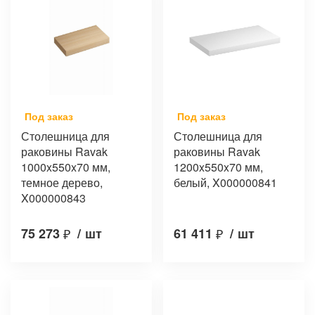
Под заказ
Под заказ
Столешница для
Столешница для
раковины Ravak
раковины Ravak
1000x550x70 мм,
1200x550x70 мм,
темное дерево,
белый, X000000841
X000000843
75 273
₽
/
шт
61 411
₽
/
шт