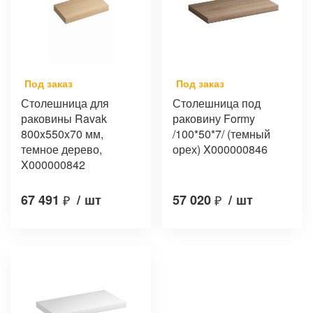
Под заказ
Под заказ
Столешница для
Столешница под
раковины Ravak
раковину Formy
800x550x70 мм,
/100*50*7/ (темный
темное дерево,
орех) X000000846
X000000842
67 491
₽
/
шт
57 020
₽
/
шт