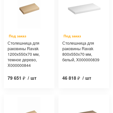
Под заказ
Под заказ
Столешница для
Столешница для
раковины Ravak
раковины Ravak
1200x550x70 мм,
800x550x70 мм,
темное дерево,
белый, X000000839
X000000844
79 651
₽
/
шт
46 818
₽
/
шт