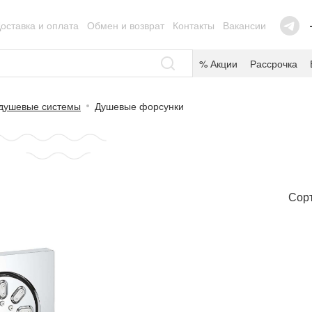
оставка и оплата
Обмен и возврат
Контакты
Вакансии
% Акции
Рассрочка
душевые системы
Душевые форсунки
Сорт