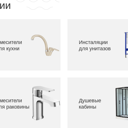
ии
месители
Инсталяции
ля кухни
для унитазов
месители
Душевые
ля раковины
кабины