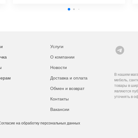
ии
Услуги
чка
О компании
ы
Новости
В нашем мага
нерам
Доставка и оплата
мебель, сант
товары в шир
Обмен и возврат
являются пуб
уточнять в о
Контакты
Вакансии
Согласие на обработку персональных данных