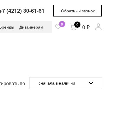
+7 (4212) 30-61-61
Обратный звонок
0
0
0 ₽
Бренды
Дизайнерам
ировать по