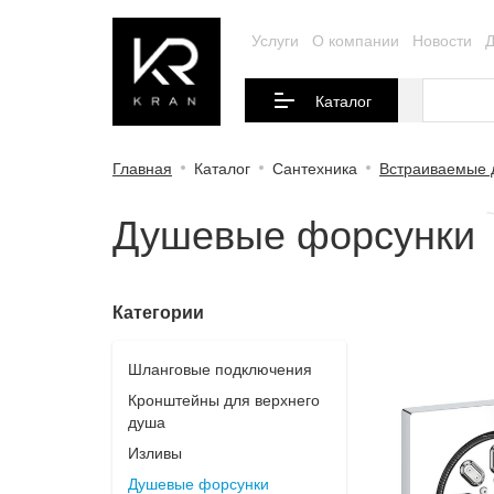
Услуги
О компании
Новости
Д
Каталог
Главная
Каталог
Сантехника
Встраиваемые 
Душевые форсунки
Категории
Шланговые подключения
Кронштейны для верхнего
душа
Изливы
Душевые форсунки