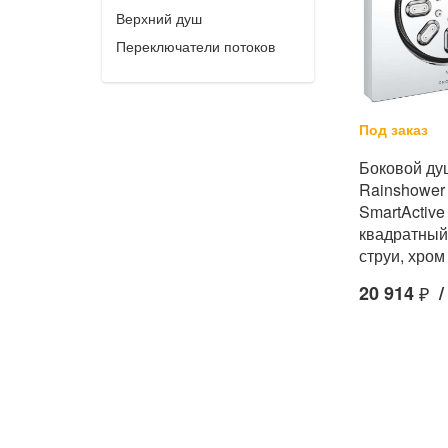
Верхний душ
Переключатели потоков
Под заказ
Боковой д
Rainshower
SmartActive
квадратный
струи, хро
20 914
₽
/