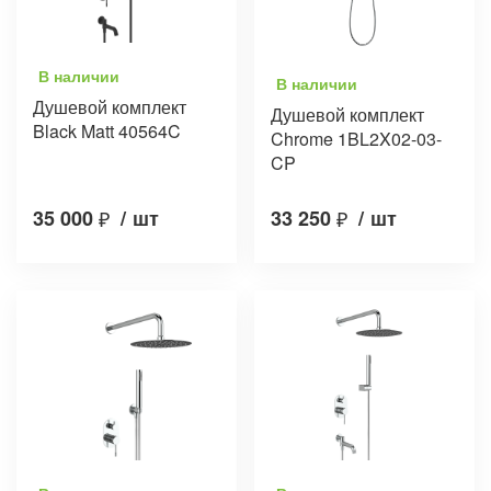
В наличии
В наличии
Душевой комплект
Душевой комплект
Black Matt 40564C
Chrome 1BL2X02-03-
CP
35 000
₽
/
шт
33 250
₽
/
шт