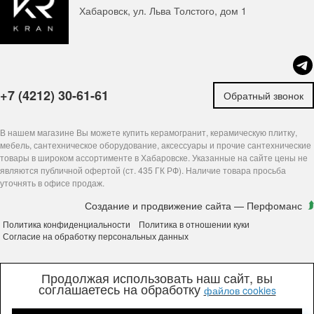
Хабаровск, ул. Льва Толстого, дом 1
+7 (4212) 30-61-61
Обратный звонок
В нашем магазине Вы можете купить керамогранит, керамическую плитку,
мебель, сантехническое оборудование, аксессуары и прочие сантехнические
товары в широком ассортименте в Хабаровске. Указанные на сайте цены не
являются публичной офертой (ст. 435 ГК РФ). Наличие товара просьба
уточнять в офисе продаж.
Создание и продвижение сайта
— Перфоманс
Политика конфиденциальности
Политика в отношении куки
Согласие на обработку персональных данных
Продолжая использовать наш сайт, вы
соглашаетесь на обработку
файлов cookies