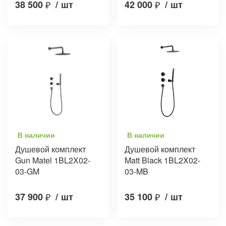
38 500
₽
/
шт
42 000
₽
/
шт
В наличии
В наличии
Душевой комплект
Душевой комплект
Gun Matel 1BL2X02-
Matt Black 1BL2X02-
03-GM
03-MB
37 900
₽
/
шт
35 100
₽
/
шт