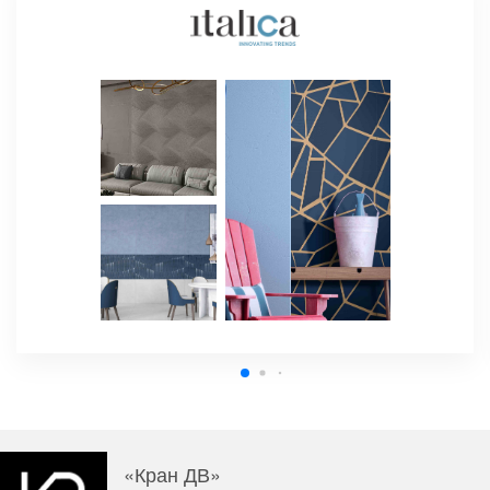
«Кран ДВ»