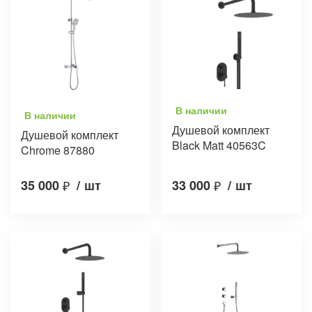
В наличии
В наличии
Душевой комплект
Душевой комплект
Black Matt 40563C
Chrome 87880
35 000
₽
/
шт
33 000
₽
/
шт