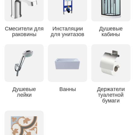
Смесители для
Инсталяции
Душевые
раковины
для унитазов
кабины
Душевые
Ванны
Держатели
лейки
туалетной
бумаги