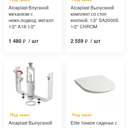
Alcaplast Впускной
Alcaplast Выпускной
механизм с
комплект со стоп
нижн.подвод. металл
кнопкой, 1/2" SA2000S
1/2" A18-1/2"
1/2" CHROM
1 480
₽
/
шт
2 559
₽
/
шт
Под заказ
Под заказ
Alcaplast Выпускной
Elite тонкое сиденье с