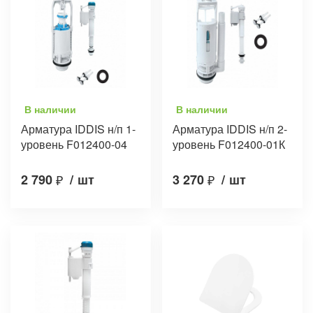
В наличии
В наличии
Арматура IDDIS н/п 1-
Арматура IDDIS н/п 2-
уровень F012400-04
уровень F012400-01К
2 790
₽
/
шт
3 270
₽
/
шт