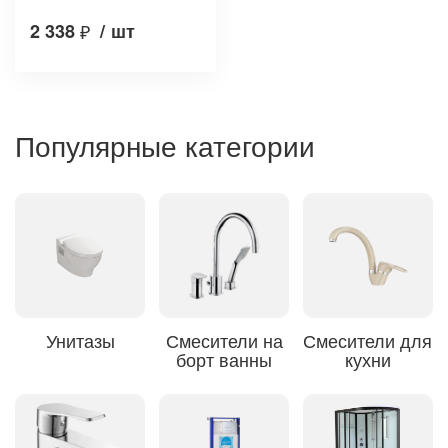
2 338
₽
/
шт
Популярные категории
Унитазы
Смесители на
Смесители для
борт ванны
кухни