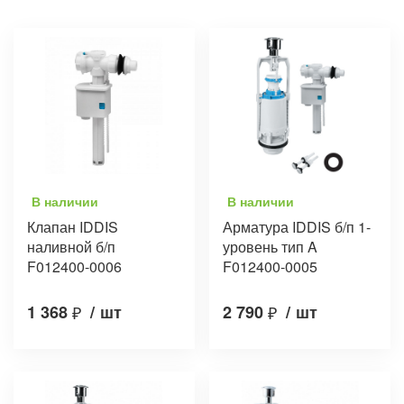
В наличии
В наличии
Клапан IDDIS
Арматура IDDIS б/п 1-
наливной б/п
уровень тип A
F012400-0006
F012400-0005
1 368
₽
/
шт
2 790
₽
/
шт