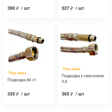
390
₽
/
шт
527
₽
/
шт
Под заказ
Под заказ
Подводка к смесителю
Подводка 80 г/г
0,6
335
₽
/
шт
365
₽
/
шт