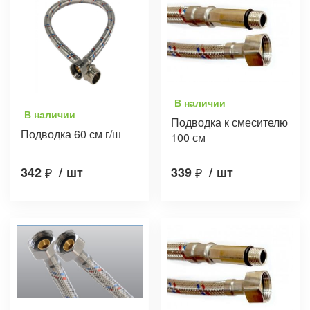
В наличии
В наличии
Подводка к смесителю
Подводка 60 см г/ш
100 см
342
₽
/
шт
339
₽
/
шт