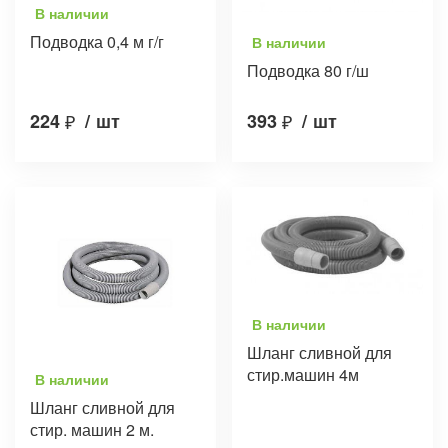
В наличии
Подводка 0,4 м г/г
В наличии
Подводка 80 г/ш
224
₽
/
шт
393
₽
/
шт
В наличии
Шланг сливной для
стир.машин 4м
В наличии
Шланг сливной для
стир. машин 2 м.