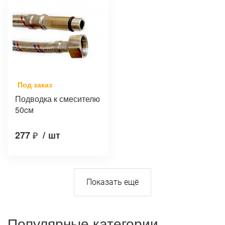
Под заказ
Подводка к смесителю
50cм
277
₽
/
шт
Популярные категории