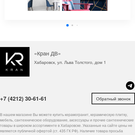
«Кран ДВ»
Хабаровск, ул. Льва Толстого, дом 1
+7 (4212) 30-61-61
Обратный звонок
В нашем магазине Вы можете купить керамогранит, керамическую плитку,
мебель, сантехническое оборудование, аксессуары и прочие сантехнические
товары в широком ассортименте в Хабаровске. Указанные на сайте цены не
являются публичной офертой (ст. 435 ГК РФ). Наличие товара просьба