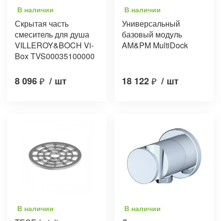
В наличии
В наличии
Скрытая часть
Универсальный
смеситель для душа
базовый модуль
VILLEROY&BOCH Vi-
AM&PM MultiDock
Box TVS00035100000
8 096
₽
/
шт
18 122
₽
/
шт
В наличии
В наличии