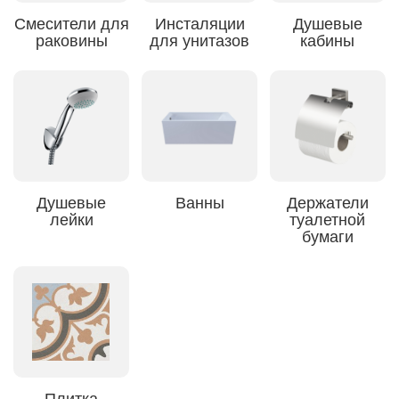
Смесители для
Инсталяции
Душевые
раковины
для унитазов
кабины
Душевые
Ванны
Держатели
лейки
туалетной
бумаги
Плитка