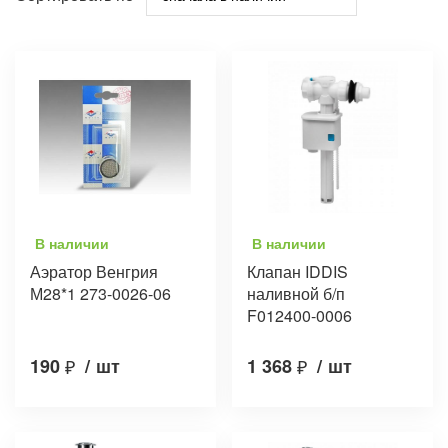
В наличии
В наличии
Аэратор Венгрия
Клапан IDDIS
М28*1 273-0026-06
наливной б/п
F012400-0006
190
₽
/
шт
1 368
₽
/
шт