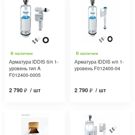
В наличии
В наличии
Арматура IDDIS б/п 1-
Арматура IDDIS н/п 1-
уровень тип A
уровень F012400-04
F012400-0005
2 790
₽
/
шт
2 790
₽
/
шт