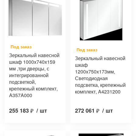
Под заказ
Под заказ
Зеркальный навесной
Зеркальный навесной
шкаф 1000x740x159
шкаф
мм ,три дверцы, с
1200x750x173мм,
интегрированной
Светодиодная
подсветкой,
подсветка, крепежный
крепежный комплект,
комплект, A4231200
A357A000
255 183
₽
/
шт
272 061
₽
/
шт