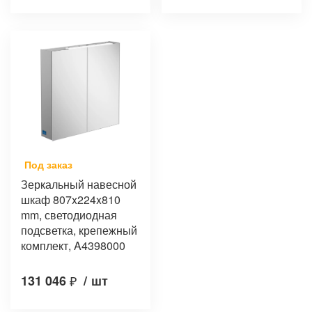
Под заказ
Зеркальный навесной
шкаф 807x224x810
mm, светодиодная
подсветка, крепежный
комплект, A4398000
131 046
₽
/
шт