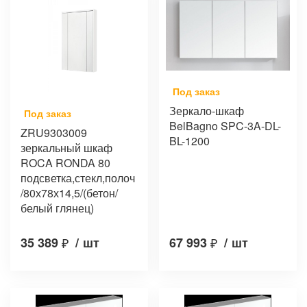
Под заказ
Зеркало-шкаф
Под заказ
BelBagno SPC-3A-DL-
ZRU9303009
BL-1200
зеркальный шкаф
ROCA RONDA 80
подсветка,стекл,полоч
/80х78х14,5/(бетон/
белый глянец)
35 389
₽
/
шт
67 993
₽
/
шт