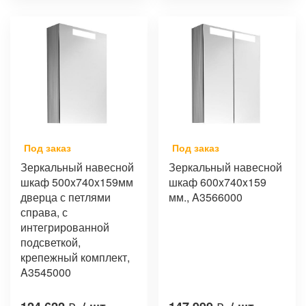
Под заказ
Под заказ
Зеркальный навесной
Зеркальный навесной
шкаф 500x740x159мм
шкаф 600x740x159
дверца с петлями
мм., A3566000
справа, с
интегрированной
подсветкой,
крепежный комплект,
A3545000