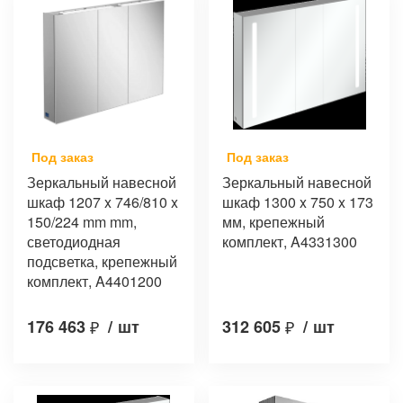
Под заказ
Под заказ
Зеркальный навесной
Зеркальный навесной
шкаф 1207 x 746/810 x
шкаф 1300 x 750 x 173
150/224 mm mm,
мм, крепежный
светодиодная
комплект, A4331300
подсветка, крепежный
комплект, A4401200
176 463
₽
/
шт
312 605
₽
/
шт