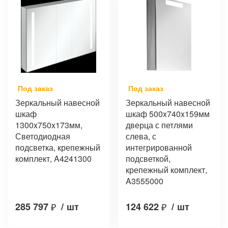
Под заказ
Под заказ
Зеркальный навесной
Зеркальный навесной
шкаф
шкаф 500x740x159мм
1300x750x173мм,
дверца с петлями
Светодиодная
слева, с
подсветка, крепежный
интегрированной
комплект, A4241300
подсветкой,
крепежный комплект,
A3555000
285 797
₽
/
шт
124 622
₽
/
шт