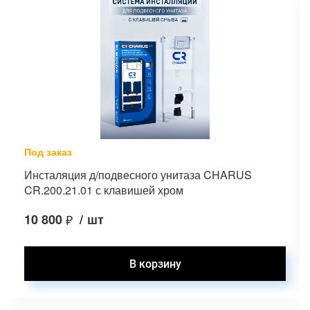
Под заказ
Инсталяция д/подвесного унитаза CHARUS
CR.200.21.01 с клавишей хром
10 800
₽
/
шт