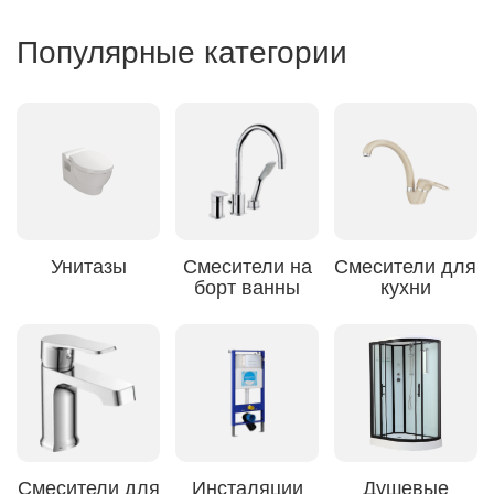
Популярные категории
Унитазы
Смесители на
Смесители для
борт ванны
кухни
Смесители для
Инсталяции
Душевые