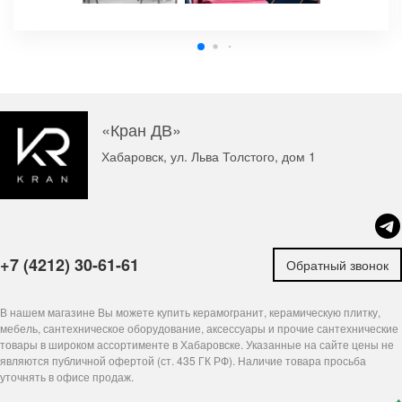
«Кран ДВ»
Хабаровск, ул. Льва Толстого, дом 1
+7 (4212) 30-61-61
Обратный звонок
В нашем магазине Вы можете купить керамогранит, керамическую плитку,
мебель, сантехническое оборудование, аксессуары и прочие сантехнические
товары в широком ассортименте в Хабаровске. Указанные на сайте цены не
являются публичной офертой (ст. 435 ГК РФ). Наличие товара просьба
уточнять в офисе продаж.