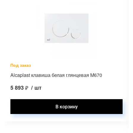
Под заказ
Alcaplast клавиша белая глянцевая M670
5 893
₽
/
шт