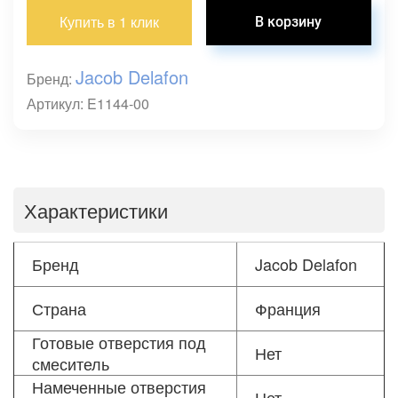
Купить в 1 клик
Jacob Delafon
Бренд:
Артикул: E1144-00
Характеристики
Бренд
Jacob Delafon
Страна
Франция
Готовые отверстия под
Нет
смеситель
Намеченные отверстия
Нет