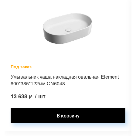
Под заказ
Умывальник чаша накладная овальная Element
600*385*122мм CN6048
13 638
₽
/
шт