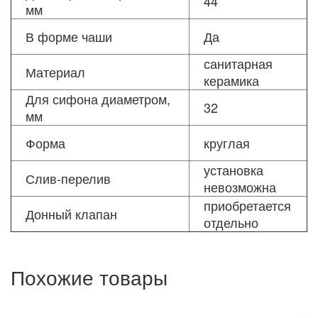
44
мм
В форме чаши
Да
санитарная
Материал
керамика
Для сифона диаметром,
32
мм
Форма
круглая
установка
Слив-перелив
невозможна
приобретается
Донный клапан
отдельно
Похожие товары