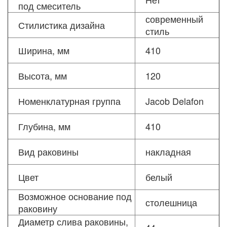
под смеситель
современный
Стилистика дизайна
стиль
Ширина, мм
410
Высота, мм
120
Номенклатурная группа
Jacob Delafon
Глубина, мм
410
Вид раковины
накладная
Цвет
белый
Возможное основание под
столешница
раковину
Диаметр слива раковины,