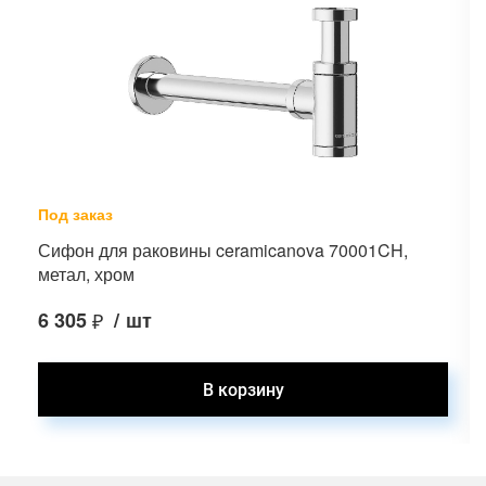
Под заказ
Сифон для раковины ceramicanova 70001CH,
метал, хром
6 305
₽
/
шт