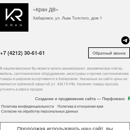
«Кран ДВ»
Хабаровск, ул. Льва Толстого, дом 1
+7 (4212) 30-61-61
Обратный звонок
В нашем магазине Вы можете купить керамогранит, керамическую плитку,
мебель, сантехническое оборудование, аксессуары и прочие сантехнические
товары в широком ассортименте в Хабаровске. Указанные на сайте цены не
являются публичной офертой (ст. 435 ГК РФ). Наличие товара просьба
уточнять в офисе продаж.
Создание и продвижение сайта
— Перфоманс
Политика конфиденциальности
Политика в отношении куки
Согласие на обработку персональных данных
Продолжая использовать наш сайт, вы