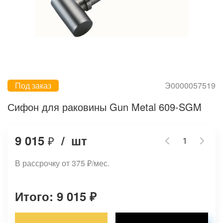
Под заказ
Э0000057519
Сифон для раковины Gun Metal 609-SGM
9 015
/
шт
₽
В рассрочку от 375
₽
/мес.
Итого: 9 015
₽