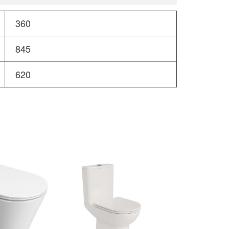
360
845
620
41%