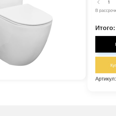
В рассрочк
Итого:
Ку
Артикул