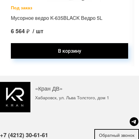
Под заказ
Мусорное ведро K-635BLACK Ведро 5L
6 564
₽
/
шт
«Кран ДВ»
Хабаровск, ул. Льва Толстого, дом 1
+7 (4212) 30-61-61
Обратный звонок