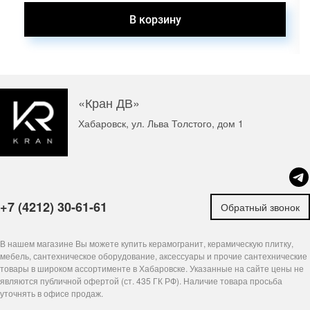
«Кран ДВ»
Хабаровск, ул. Льва Толстого, дом 1
+7 (4212) 30-61-61
Обратный звонок
В нашем магазине Вы можете купить керамогранит, керамическую плитку,
мебель, сантехническое оборудование, аксессуары и прочие сантехнические
товары в широком ассортименте в Хабаровске. Указанные на сайте цены не
являются публичной офертой (ст. 435 ГК РФ). Наличие товара просьба
уточнять в офисе продаж.