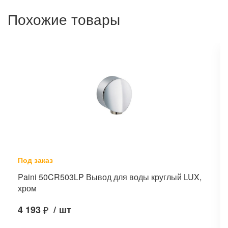
Похожие товары
Под заказ
Paini 50CR503LP Вывод для воды круглый LUX,
хром
4 193
₽
/
шт