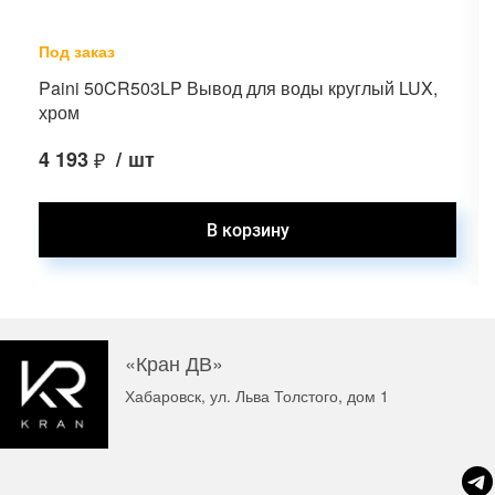
Под заказ
Paini 50CR503LP Вывод для воды круглый LUX,
хром
4 193
₽
/
шт
«Кран ДВ»
Хабаровск, ул. Льва Толстого, дом 1