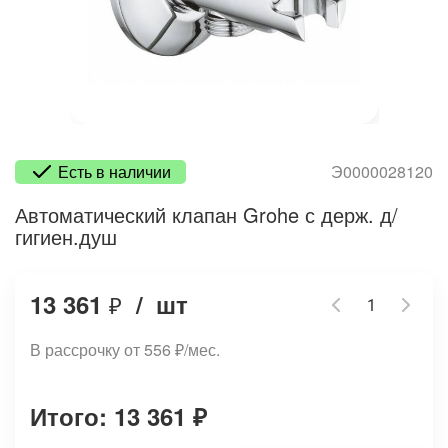
Есть в наличии
Э0000028120
Автоматический клапан Grohe с держ. д/
гигиен.душ
13 361
/
шт
₽
В рассрочку от 556
₽
/мес.
Итого: 13 361
₽