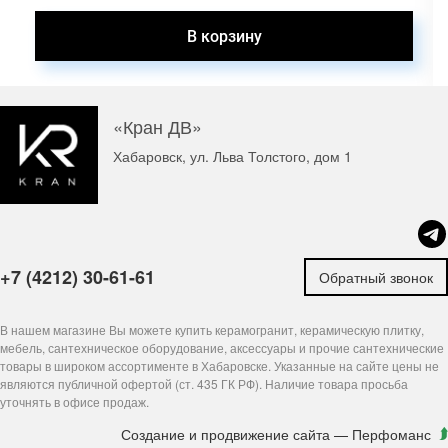
«Кран ДВ»
Хабаровск, ул. Льва Толстого, дом 1
+7 (4212) 30-61-61
Обратный звонок
В нашем магазине Вы можете купить керамогранит, керамическую плитку,
мебель, сантехническое оборудование, аксессуары и прочие сантехнические
товары в широком ассортименте в Хабаровске. Указанные на сайте цены не
являются публичной офертой (ст. 435 ГК РФ). Наличие товара просьба
уточнять в офисе продаж.
Создание и продвижение сайта
— Перфоманс