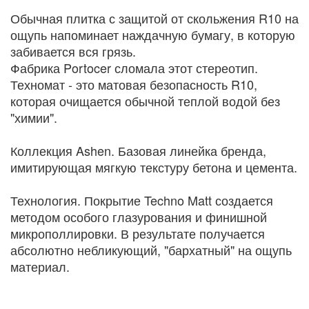
Обычная плитка с защитой от скольжения R10 на
ощупь напоминает наждачную бумагу, в которую
забивается вся грязь.
Фабрика Portocer сломала этот стереотип.
Техномат - это матовая безопасность R10,
которая очищается обычной теплой водой без
"химии".
Коллекция Ashen. Базовая линейка бренда,
имитирующая мягкую текстуру бетона и цемента.
Технология. Покрытие Techno Matt создается
методом особого глазурования и финишной
микрополлировки. В результате получается
абсолютно небликующий, "бархатный" на ощупь
материал.