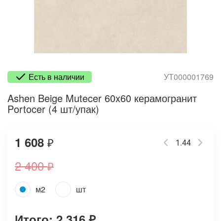
Есть в наличии
УТ000001769
Ashen Beige Mutecer 60x60 керамогранит
Portocer (4 шт/упак)
1 608
₽
2 400
₽
м2
шт
Итого: 2 316
₽