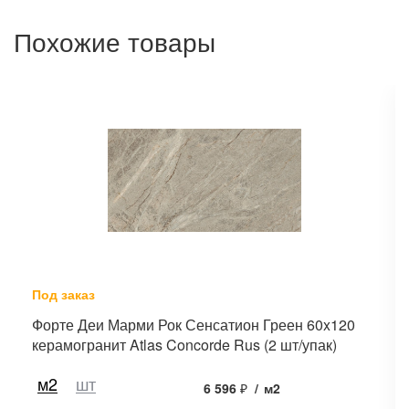
Похожие товары
Под заказ
Форте Деи Марми Рок Сенсатион Греен 60x120
керамогранит Atlas Concorde Rus (2 шт/упак)
м2
шт
6 596
₽
/
м2