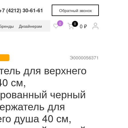
+7 (4212) 30-61-61
Обратный звонок
0
0
0 ₽
Бренды
Дизайнерам
Э0000056371
тель для верхнего
0 см,
рованный черный
ержатель для
го душа 40 см,