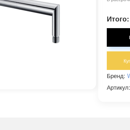
Итого:
Ку
Бренд:
W
Артикул