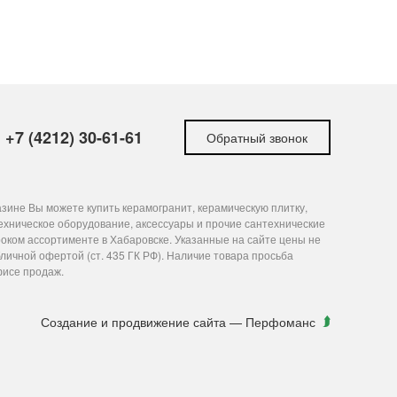
+7 (4212) 30-61-61
Обратный звонок
зине Вы можете купить керамогранит, керамическую плитку,
ехническое оборудование, аксессуары и прочие сантехнические
оком ассортименте в Хабаровске. Указанные на сайте цены не
личной офертой (ст. 435 ГК РФ). Наличие товара просьба
фисе продаж.
Создание и продвижение сайта
— Перфоманс