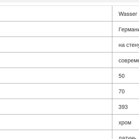
Wasser 
Герман
на стен
соврем
50
70
393
хром
латунь