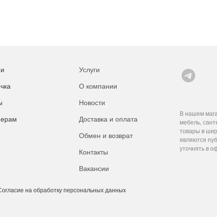
ии
Услуги
чка
О компании
ы
Новости
В нашем мага
нерам
Доставка и оплата
мебель, сант
товары в шир
Обмен и возврат
являются пуб
уточнять в о
Контакты
Вакансии
Согласие на обработку персональных данных