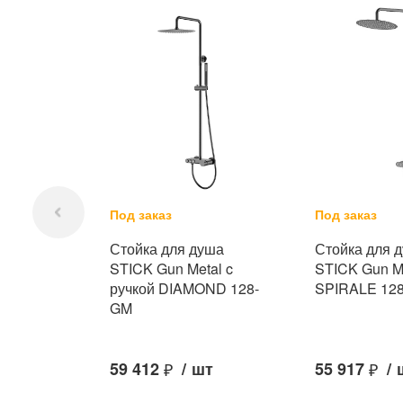
Под заказ
Под заказ
Стойка для душа
Стойка для 
STICK Gun Metal c
STICK Gun M
ручкой DIAMOND 128-
SPIRALE 12
GM
59 412
₽
/
шт
55 917
₽
/