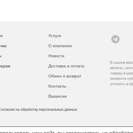
ии
Услуги
чка
О компании
ы
Новости
В нашем мага
нерам
Доставка и оплата
мебель, сант
товары в шир
Обмен и возврат
являются пуб
уточнять в о
Контакты
Вакансии
Согласие на обработку персональных данных
пользовать наш сайт, вы соглашаетесь на обработ