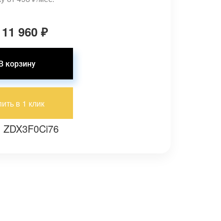
 11 960
₽
пить в 1 клик
: ZDX3F0Ci76