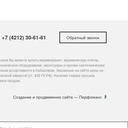
+7 (4212) 30-61-61
Обратный звонок
зине Вы можете купить керамогранит, керамическую плитку,
ехническое оборудование, аксессуары и прочие сантехнические
оком ассортименте в Хабаровске. Указанные на сайте цены не
личной офертой (ст. 435 ГК РФ). Наличие товара просьба
фисе продаж.
Создание и продвижение сайта
— Перфоманс
ку