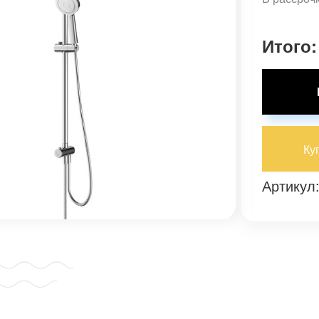
Итого:
Ку
Артикул