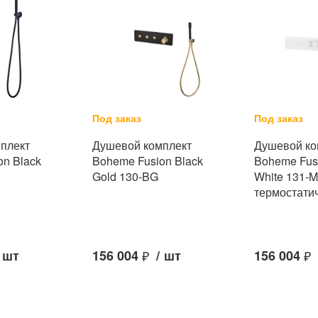
Под заказ
Под заказ
плект
Душевой комплект
Душевой ко
on Black
Boheme Fusion Black
Boheme Fusi
Gold 130-BG
White 131-
термостати
шт
156 004
₽
/
шт
156 004
₽