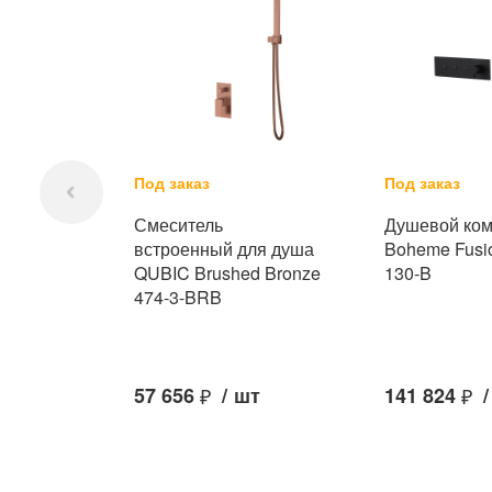
Под заказ
Под заказ
Смеситель
Душевой ком
встроенный для душа
Boheme Fusi
QUBIC Brushed Bronze
130-B
474-3-BRB
57 656
₽
/
шт
141 824
₽
/