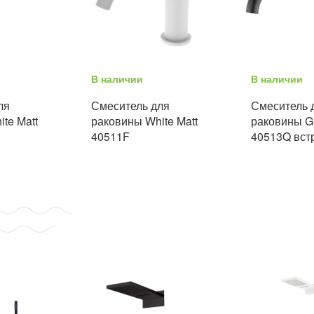
В наличии
В наличии
ля
Смеситель для
Смеситель 
te Matt
раковины White Matt
раковины G
40511F
40513Q вст