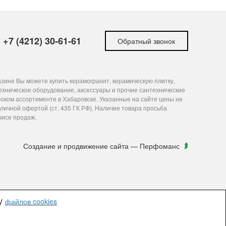
+7 (4212) 30-61-61
Обратный звонок
зине Вы можете купить керамогранит, керамическую плитку,
ехническое оборудование, аксессуары и прочие сантехнические
оком ассортименте в Хабаровске. Указанные на сайте цены не
личной офертой (ст. 435 ГК РФ). Наличие товара просьба
фисе продаж.
Создание и продвижение сайта
— Перфоманс
ку
файлов cookies