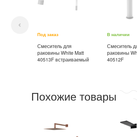
Под заказ
В наличии
Смеситель для
Смеситель д
раковины White Matt
раковины Whi
40513F встраиваемый
40512F
Похожие товары