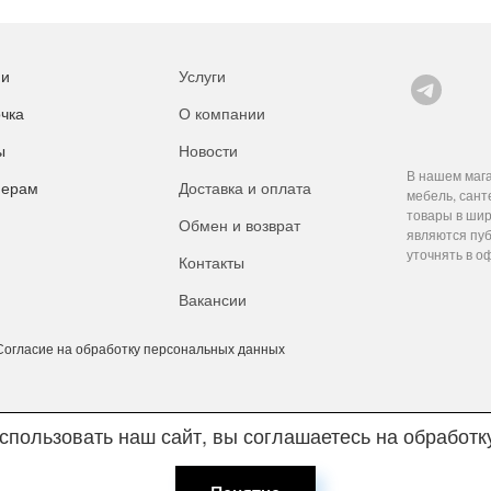
ии
Услуги
чка
О компании
ы
Новости
В нашем мага
нерам
Доставка и оплата
мебель, сант
товары в шир
Обмен и возврат
являются пуб
уточнять в о
Контакты
Вакансии
Согласие на обработку персональных данных
пользовать наш сайт, вы соглашаетесь на обработ