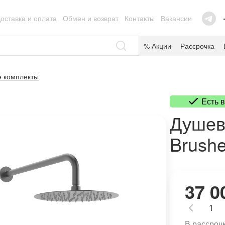
оставка и оплата
Обмен и возврат
Контакты
Вакансии
% Акции
Рассрочка
 комплекты
Есть 
Душев
Brushe
37 0
В рассрочк