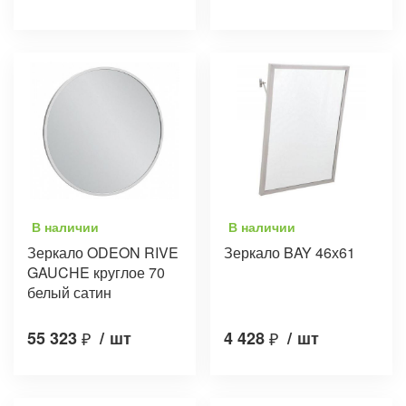
В наличии
В наличии
Зеркало ODEON RIVE
Зеркало BAY 46х61
GAUCHE круглое 70
белый сатин
55 323
₽
/
шт
4 428
₽
/
шт