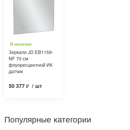
В наличии
Зеркало JD EB1159-
NF 70 см
флуоресцентной ИК
датчик
50 377
₽
/
шт
Популярные категории