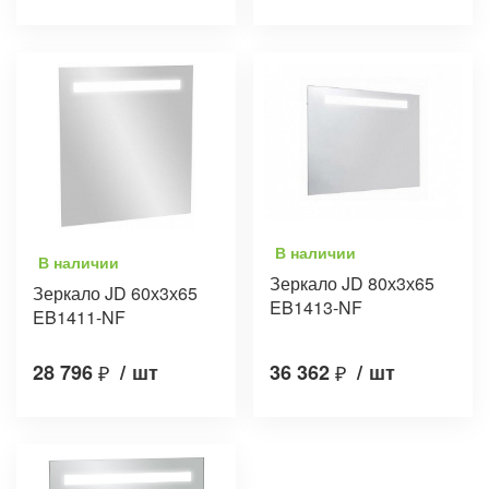
В наличии
В наличии
Зеркало JD 80х3х65
Зеркало JD 60х3х65
EB1413-NF
EB1411-NF
28 796
₽
/
шт
36 362
₽
/
шт