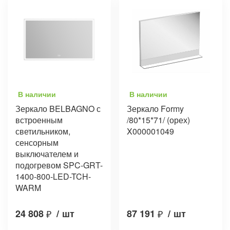
В наличии
В наличии
Зеркало BELBAGNO с
Зеркало Formy
встроенным
/80*15*71/ (орех)
светильником,
X000001049
сенсорным
выключателем и
подогревом SPC-GRT-
1400-800-LED-TCH-
WARM
24 808
₽
/
шт
87 191
₽
/
шт