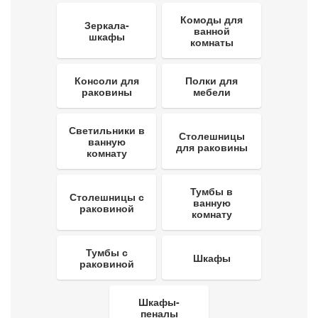
Комоды для
Зеркала-
ванной
шкафы
комнаты
Консоли для
Полки для
раковины
мебели
Светильники в
Столешницы
ванную
для раковины
комнату
Тумбы в
Столешницы с
ванную
раковиной
комнату
Тумбы с
Шкафы
раковиной
Шкафы-
пеналы