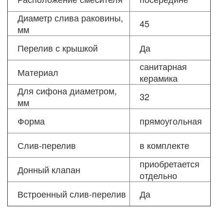
Диаметр слива раковины,
45
мм
Перелив с крышкой
Да
санитарная
Материал
керамика
Для сифона диаметром,
32
мм
Форма
прямоугольная
Слив-перелив
в комплекте
приобретается
Донный клапан
отдельно
Встроенный слив-перелив
Да