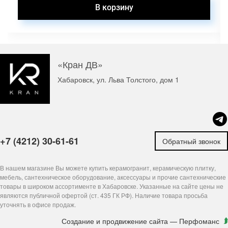
«Кран ДВ»
Хабаровск, ул. Льва Толстого, дом 1
+7 (4212) 30-61-61
Обратный звонок
В нашем магазине Вы можете купить керамогранит, керамическую плитку,
мебель, сантехническое оборудование, аксессуары и прочие сантехнические
товары в широком ассортименте в Хабаровске. Указанные на сайте цены не
являются публичной офертой (ст. 435 ГК РФ). Наличие товара просьба
уточнять в офисе продаж.
Создание и продвижение сайта
— Перфоманс