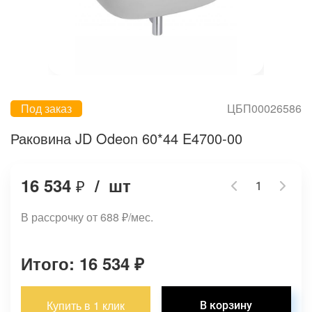
Под заказ
ЦБП00026586
Раковина JD Odeon 60*44 E4700-00
16 534
/
шт
₽
В рассрочку от 688
₽
/мес.
Итого: 16 534
₽
Купить в 1 клик