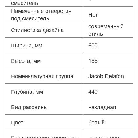
смеситель
Намеченные отверстия
Нет
под смеситель
современный
Стилистика дизайна
стиль
Ширина, мм
600
Высота, мм
185
Номенклатурная группа
Jacob Delafon
Глубина, мм
440
Вид раковины
накладная
Цвет
белый
Расположение смесителя
посередине