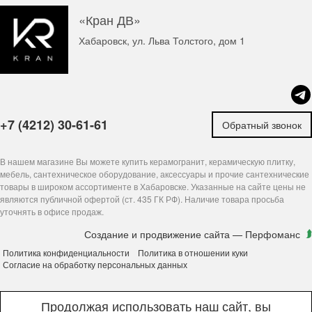
«Кран ДВ»
Хабаровск, ул. Льва Толстого, дом 1
+7 (4212) 30-61-61
Обратный звонок
В нашем магазине Вы можете купить керамогранит, керамическую плитку,
мебель, сантехническое оборудование, аксессуары и прочие сантехнические
товары в широком ассортименте в Хабаровске. Указанные на сайте цены не
являются публичной офертой (ст. 435 ГК РФ). Наличие товара просьба
уточнять в офисе продаж.
Создание и продвижение сайта
— Перфоманс
Политика конфиденциальности
Политика в отношении куки
Согласие на обработку персональных данных
Продолжая использовать наш сайт, вы