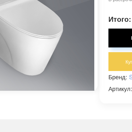
Итого:
Ку
Бренд:
Артикул