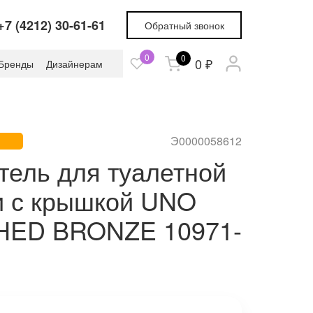
+7 (4212) 30-61-61
Обратный звонок
0
0
0 ₽
Бренды
Дизайнерам
Э0000058612
тель для туалетной
и с крышкой UNO
ED BRONZE 10971-