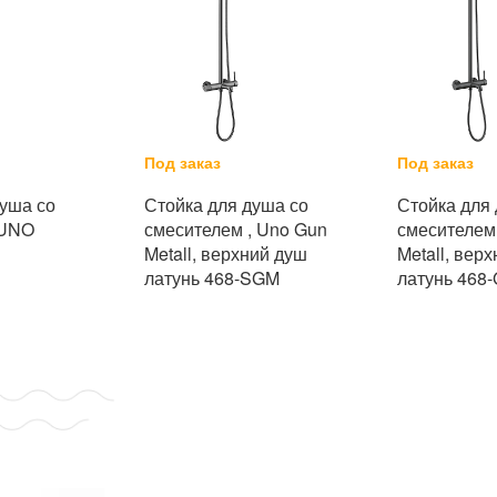
Под заказ
Под заказ
душа со
Стойка для душа со
Стойка для
 UNO
смесителем , Uno Gun
смесителем
Metall, верхний душ
Metall, вер
латунь 468-SGM
латунь 468