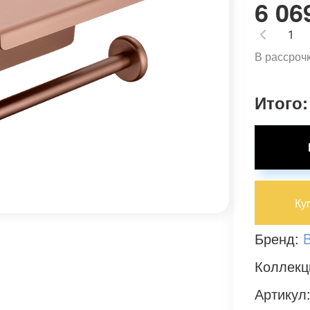
6 06
В рассроч
Итого:
Ку
Бренд:
Коллекц
Артикул