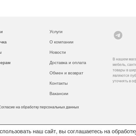
ии
Услуги
чка
О компании
ы
Новости
В нашем мага
нерам
Доставка и оплата
мебель, сант
товары в шир
Обмен и возврат
являются пуб
уточнять в о
Контакты
Вакансии
Согласие на обработку персональных данных
пользовать наш сайт, вы соглашаетесь на обработ