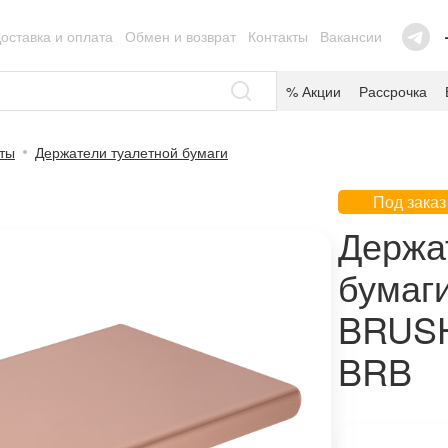
оставка и оплата
Обмен и возврат
Контакты
Вакансии
% Акции
Рассрочка
аты
Держатели туалетной бумаги
Под заказ
Держа
бумаг
BRUSH
BRB