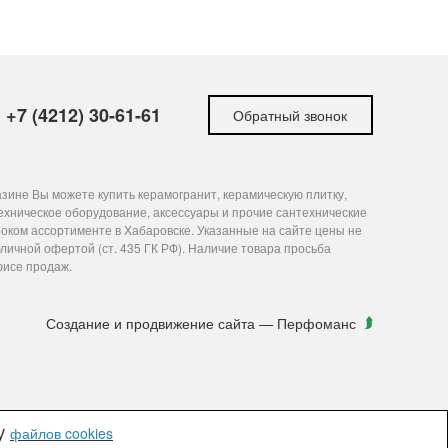
+7 (4212) 30-61-61
Обратный звонок
зине Вы можете купить керамогранит, керамическую плитку,
ехническое оборудование, аксессуары и прочие сантехнические
оком ассортименте в Хабаровске. Указанные на сайте цены не
личной офертой (ст. 435 ГК РФ). Наличие товара просьба
фисе продаж.
Создание и продвижение сайта
— Перфоманс
ку
файлов cookies