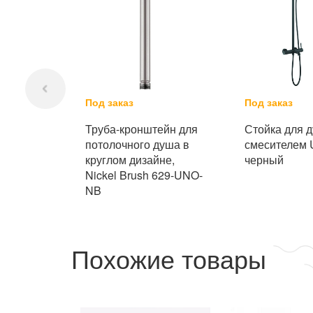
Под заказ
Под заказ
Труба-кронштейн для
Стойка для 
потолочного душа в
смесителем
круглом дизайне,
черный
Nickel Brush 629-UNO-
NB
Похожие товары