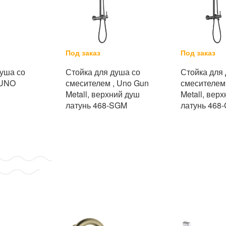
Под заказ
Под заказ
душа со
Стойка для душа со
Стойка для
 UNO
смесителем , Uno Gun
смесителем
Metall, верхний душ
Metall, вер
латунь 468-SGM
латунь 468