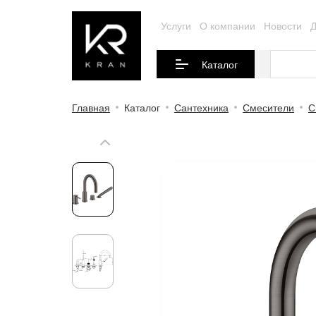
Услуги
О компании
Новости
Д
Каталог
Главная
Каталог
Сантехника
Смесители
С