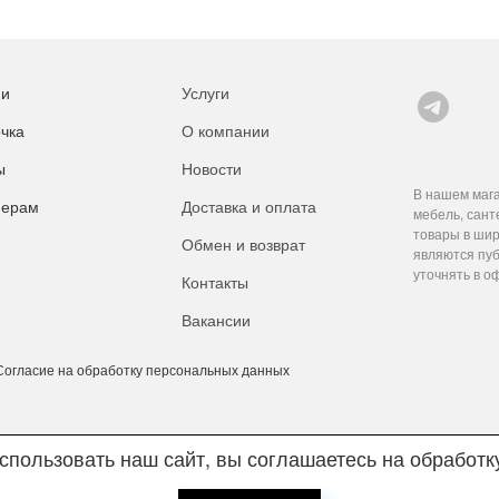
ии
Услуги
чка
О компании
ы
Новости
В нашем мага
нерам
Доставка и оплата
мебель, сант
товары в шир
Обмен и возврат
являются пуб
уточнять в о
Контакты
Вакансии
Согласие на обработку персональных данных
пользовать наш сайт, вы соглашаетесь на обработ