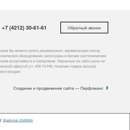
+7 (4212) 30-61-61
Обратный звонок
зине Вы можете купить керамогранит, керамическую плитку,
ехническое оборудование, аксессуары и прочие сантехнические
оком ассортименте в Хабаровске. Указанные на сайте цены не
личной офертой (ст. 435 ГК РФ). Наличие товара просьба
фисе продаж.
Создание и продвижение сайта
— Перфоманс
ку
файлов cookies