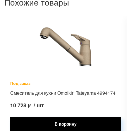
Похожие товары
Под заказ
Смеситель для кухни Omoikiri Tateyama 4994174
10 728
₽
/
шт