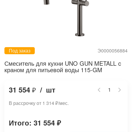
Под заказ
Э0000056884
Смеситель для кухни UNO GUN METALL c
краном для питьевой воды 115-GM
31 554
/
шт
₽
В рассрочку от 1 314
₽
/мес.
Итого: 31 554
₽