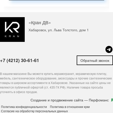
«Кран ДВ»
Хабаровск, ул. Льва Толстого, дом 1
+7 (4212) 30-61-61
Обратный звонок
В нашем магазине Вы можете купить керамогранит, керамическую плитку,
мебель, сантехническое оборудование, аксессуары и прочие сантехнические
товары в широком ассортименте в Хабаровске. Указанные на сайте цены не
являются публичной офертой (ст. 435 ГК РФ). Наличие товара просьба
уточнять в офисе продаж.
Создание и продвижение сайта
— Перфоманс
Политика конфиденциальности
Политика в отношении куки
Согласие на обработку персональных данных